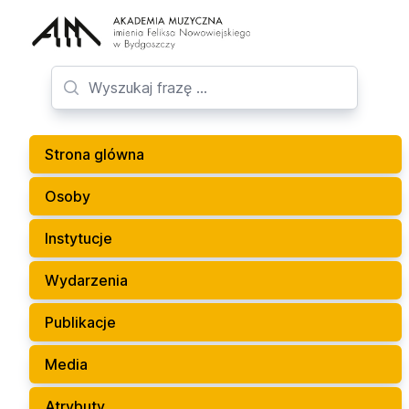
Strona glówna
Osoby
Instytucje
Wydarzenia
Publikacje
Media
Atrybuty