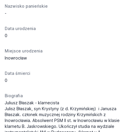
Nazwisko panieńskie
-
Data urodzenia
0
Miejsce urodzenia
Inowrocław
Data śmierci
0
Biografia
Juliusz Błaszak - klarnecista
Julisz Błaszak, syn Krystyny (z d. Krzymińskiej) i Janusza
Błaszak. członek muzycznej rodziny Krzymińskich z
Inowrocławia. Absolwent PSM II st. w Inowrocławiu w klasie
klarnetu B. Jaskrowskiego. Ukończył studia na wydziale