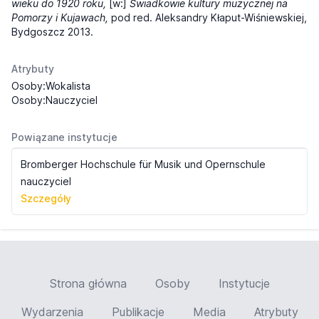
wieku do 1920 roku,
[w:]
Świadkowie kultury muzycznej na
Pomorzy i Kujawach,
pod red. Aleksandry Kłaput-Wiśniewskiej,
Bydgoszcz 2013.
Atrybuty
Osoby:Wokalista
Osoby:Nauczyciel
Powiązane instytucje
Bromberger Hochschule für Musik und Opernschule
nauczyciel
Szczegóły
Strona główna
Osoby
Instytucje
Wydarzenia
Publikacje
Media
Atrybuty