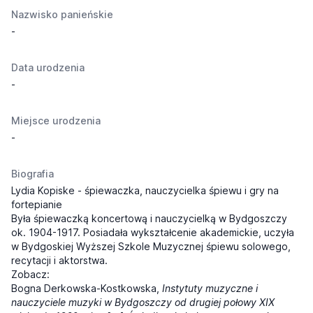
Nazwisko panieńskie
-
Data urodzenia
-
Miejsce urodzenia
-
Biografia
Lydia Kopiske - śpiewaczka, nauczycielka śpiewu i gry na
fortepianie
Była śpiewaczką koncertową i nauczycielką w Bydgoszczy
ok. 1904-1917. Posiadała wykształcenie akademickie, uczyła
w Bydgoskiej Wyższej Szkole Muzycznej śpiewu solowego,
recytacji i aktorstwa.
Zobacz:
Bogna Derkowska-Kostkowska,
Instytuty muzyczne i
nauczyciele muzyki w Bydgoszczy od drugiej połowy XIX