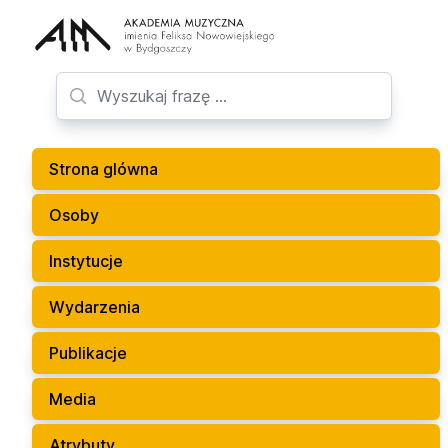
Strona glówna
Osoby
Instytucje
Wydarzenia
Publikacje
Media
Atrybuty