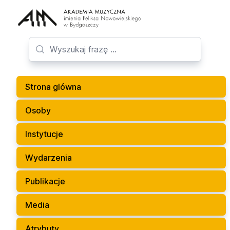
Strona glówna
Osoby
Instytucje
Wydarzenia
Publikacje
Media
Atrybuty