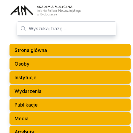
Strona glówna
Osoby
Instytucje
Wydarzenia
Publikacje
Media
Atrybuty