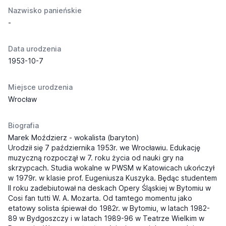
Nazwisko panieńskie
-
Data urodzenia
1953-10-7
Miejsce urodzenia
Wrocław
Biografia
Marek Moździerz - wokalista (baryton)
Urodził się 7 października 1953r. we Wrocławiu. Edukację
muzyczną rozpoczął w 7. roku życia od nauki gry na
skrzypcach. Studia wokalne w PWSM w Katowicach ukończył
w 1979r. w klasie prof. Eugeniusza Kuszyka. Będąc studentem
II roku zadebiutował na deskach Opery Śląskiej w Bytomiu w
Cosi fan tutti W. A. Mozarta. Od tamtego momentu jako
etatowy solista śpiewał do 1982r. w Bytomiu, w latach 1982-
89 w Bydgoszczy i w latach 1989-96 w Teatrze Wielkim w