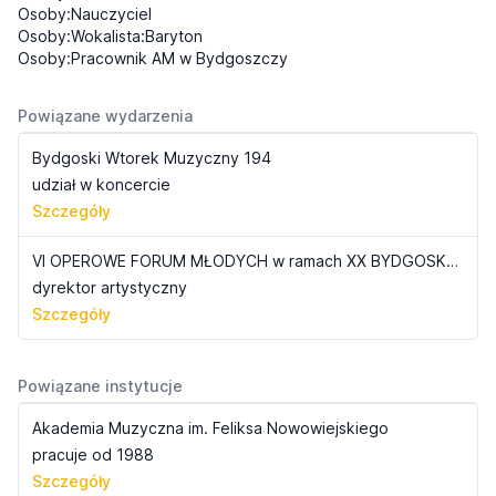
Osoby:Nauczyciel
Osoby:Wokalista:Baryton
Osoby:Pracownik AM w Bydgoszczy
Powiązane wydarzenia
Bydgoski Wtorek Muzyczny 194
udział w koncercie
Szczegóły
VI OPEROWE FORUM MŁODYCH w ramach XX BYDGOSKIEGO FESTIWALU OPEROWEGO
dyrektor artystyczny
Szczegóły
Powiązane instytucje
Akademia Muzyczna im. Feliksa Nowowiejskiego
pracuje od 1988
Szczegóły