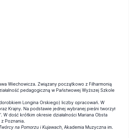
sława Wiechowicza. Związany początkowo z Filharmonią
ł działalność pedagogiczną w Państwowej Wyższej Szkole
a dorobkiem Longina Orskiego) liczby opracowań. W
az Krajny. Na podstawie jednej wybranej pieśni tworzył
”. W dość krótkim okresie działalności Mariana Obsta
 z Poznania.
Twórcy na Pomorzu i Kujawach
, Akademia Muzyczna im.