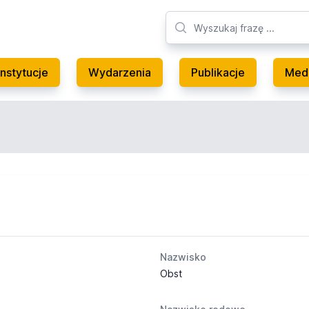
Instytucje
Wydarzenia
Publikacje
Med
Nazwisko
Obst