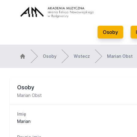
Osoby
Osoby
Wstecz
Marian Obst
Osoby
Marian Obst
Imię
Marian