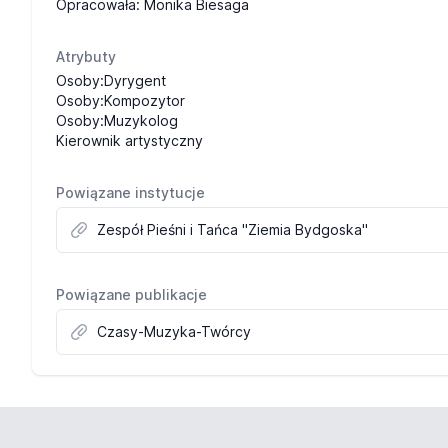
Opracowała: Monika Biesaga
Atrybuty
Osoby:Dyrygent
Osoby:Kompozytor
Osoby:Muzykolog
Kierownik artystyczny
Powiązane instytucje
Zespół Pieśni i Tańca "Ziemia Bydgoska"
Powiązane publikacje
Czasy-Muzyka-Twórcy