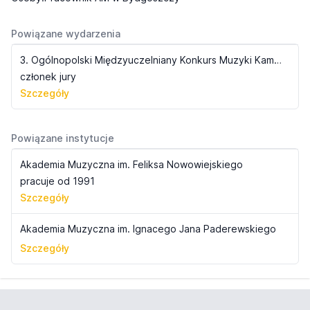
Powiązane wydarzenia
3. Ogólnopolski Międzyuczelniany Konkurs Muzyki Kameralnej - na zespoły instrumentów dętych
członek jury
Szczegóły
Powiązane instytucje
Akademia Muzyczna im. Feliksa Nowowiejskiego
pracuje od 1991
Szczegóły
Akademia Muzyczna im. Ignacego Jana Paderewskiego
Szczegóły