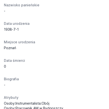
Nazwisko panieńskie
-
Data urodzenia
1938-7-1
Miejsce urodzenia
Poznań
Data śmierci
0
Biografia
-
Atrybuty
Osoby:Instrumentalista:Obój
Osoby:Pracownik AM w Bydgoszczy