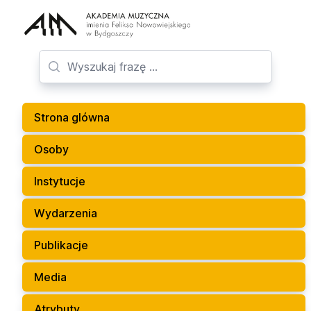
Strona glówna
Osoby
Instytucje
Wydarzenia
Publikacje
Media
Atrybuty