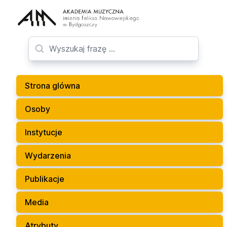
Strona glówna
Osoby
Instytucje
Wydarzenia
Publikacje
Media
Atrybuty