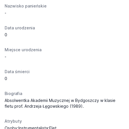
Nazwisko panieńskie
-
Data urodzenia
0
Miejsce urodzenia
-
Data śmierci
0
Biografia
Absolwentka Akademii Muzycznej w Bydgoszczy w klasie
fletu prof. Andrzeja Łęgowskiego (1989).
Atrybuty
Osoby:Instrumentalista:Flet