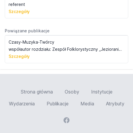
referent
Szczegóły
Powiązane publikacje
Czasy-Muzyka-Twórcy
współautor rozdziału: Zespół Folklorystyczny „Jezioranie” kontynuatorem ludowych tradycji muzycznych w gminie Jeziora Wielkie
Szczegóły
Strona główna
Osoby
Instytucje
Wydarzenia
Publikacje
Media
Atrybuty