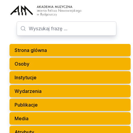
Strona glówna
Osoby
Instytucje
Wydarzenia
Publikacje
Media
Atrybuty