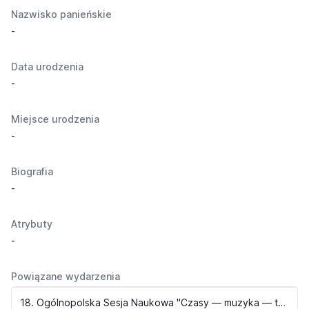
Nazwisko panieńskie
-
Data urodzenia
-
Miejsce urodzenia
-
Biografia
-
Atrybuty
-
Powiązane wydarzenia
18. Ogólnopolska Sesja Naukowa "Czasy — muzyka — twórcy"