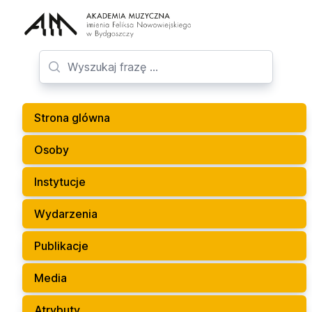
Strona glówna
Osoby
Instytucje
Wydarzenia
Publikacje
Media
Atrybuty