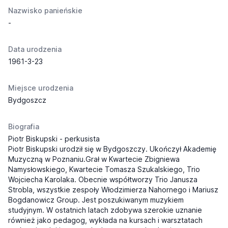
Nazwisko panieńskie
-
Data urodzenia
1961-3-23
Miejsce urodzenia
Bydgoszcz
Biografia
Piotr Biskupski - perkusista
Piotr Biskupski urodził się w Bydgoszczy. Ukończył Akademię
Muzyczną w Poznaniu.Grał w Kwartecie Zbigniewa
Namysłowskiego, Kwartecie Tomasza Szukalskiego, Trio
Wojciecha Karolaka. Obecnie współtworzy Trio Janusza
Strobla, wszystkie zespoły Włodzimierza Nahornego i Mariusz
Bogdanowicz Group. Jest poszukiwanym muzykiem
studyjnym. W ostatnich latach zdobywa szerokie uznanie
również jako pedagog, wykłada na kursach i warsztatach