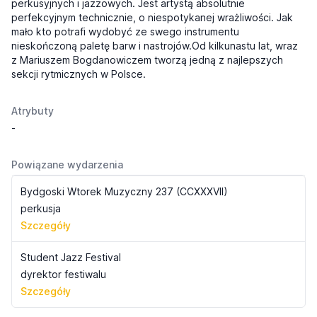
perkusyjnych i jazzowych. Jest artystą absolutnie
perfekcyjnym technicznie, o niespotykanej wrażliwości. Jak
mało kto potrafi wydobyć ze swego instrumentu
nieskończoną paletę barw i nastrojów.Od kilkunastu lat, wraz
z Mariuszem Bogdanowiczem tworzą jedną z najlepszych
sekcji rytmicznych w Polsce.
Atrybuty
-
Powiązane wydarzenia
Bydgoski Wtorek Muzyczny 237 (CCXXXVII)
perkusja
Szczegóły
Student Jazz Festival
dyrektor festiwalu
Szczegóły