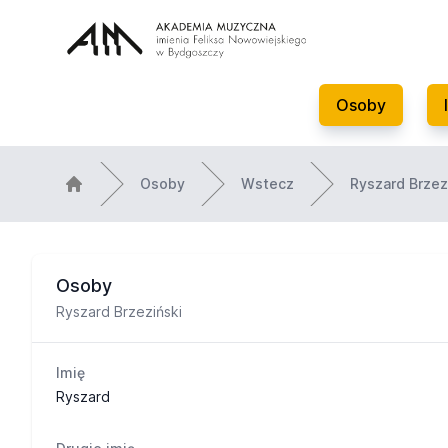
Osoby
Osoby
Wstecz
Ryszard Brzez
Osoby
Ryszard Brzeziński
Imię
Ryszard