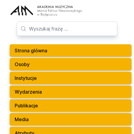
Strona glówna
Osoby
Instytucje
Wydarzenia
Publikacje
Media
Atrybuty