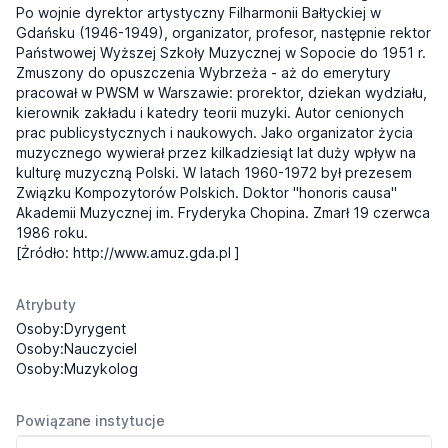
Po wojnie dyrektor artystyczny Filharmonii Bałtyckiej w
Gdańsku (1946-1949), organizator, profesor, następnie rektor
Państwowej Wyższej Szkoły Muzycznej w Sopocie do 1951 r.
Zmuszony do opuszczenia Wybrzeża - aż do emerytury
pracował w PWSM w Warszawie: prorektor, dziekan wydziału,
kierownik zakładu i katedry teorii muzyki. Autor cenionych
prac publicystycznych i naukowych. Jako organizator życia
muzycznego wywierał przez kilkadziesiąt lat duży wpływ na
kulturę muzyczną Polski. W latach 1960-1972 był prezesem
Związku Kompozytorów Polskich. Doktor "honoris causa"
Akademii Muzycznej im. Fryderyka Chopina. Zmarł 19 czerwca
1986 roku.
[Żródło:
http://www.amuz.gda.pl
]
Atrybuty
Osoby:Dyrygent
Osoby:Nauczyciel
Osoby:Muzykolog
Powiązane instytucje