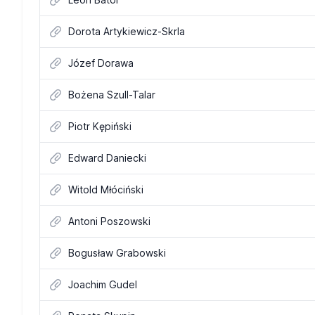
Dorota Artykiewicz-Skrla
Józef Dorawa
Bożena Szull-Talar
Piotr Kępiński
Edward Daniecki
Witold Młóciński
Antoni Poszowski
Bogusław Grabowski
Joachim Gudel