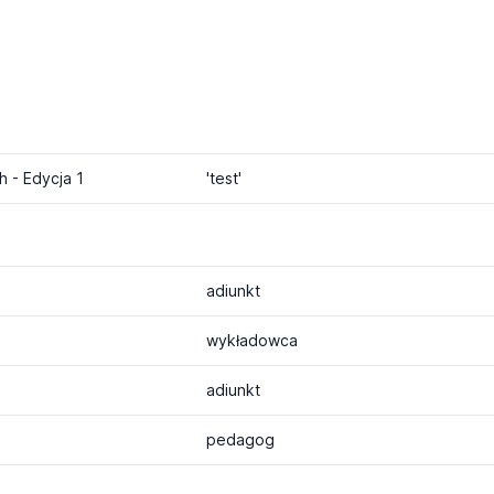
 - Edycja 1
'test'
adiunkt
wykładowca
adiunkt
pedagog