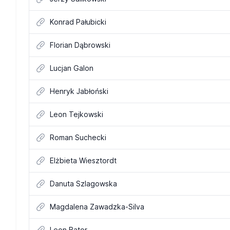
Konrad Pałubicki
Florian Dąbrowski
Lucjan Galon
Henryk Jabłoński
Leon Tejkowski
Roman Suchecki
Elżbieta Wiesztordt
Danuta Szlagowska
Magdalena Zawadzka-Silva
Leon Bator