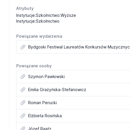
Atrybuty
Instytucje:Szkolnictwo:Wyższe
Instytucje:Szkolnictwo
Powiązane wydarzenia
Bydgoski Festiwal Laureatów Konkursów Muzycznych
Powiązane osoby
Szymon Pawłowski
Emilia Grażyńska-Stefanowicz
Roman Perucki
Elżbieta Rosińska
Józef Raatz