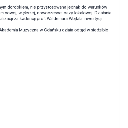
okaźnym dorobkiem, nie przystosowana jednak do warunków
em nowej, większej, nowoczesnej bazy lokalowej. Działania
izacji za kadencji prof. Waldemara Wojtala inwestycji
, Akademia Muzyczna w Gdańsku działa odtąd w siedzibie