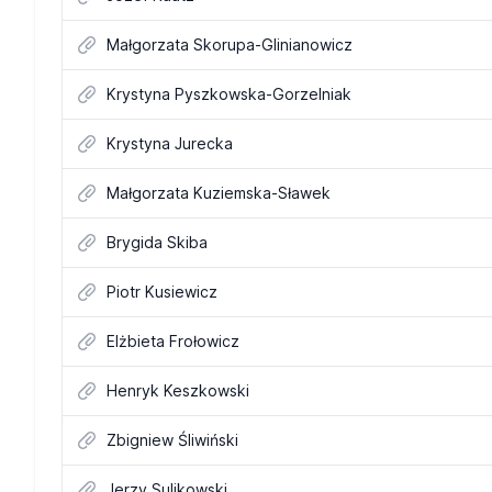
Małgorzata Skorupa-Glinianowicz
Krystyna Pyszkowska-Gorzelniak
Krystyna Jurecka
Małgorzata Kuziemska-Sławek
Brygida Skiba
Piotr Kusiewicz
Elżbieta Frołowicz
Henryk Keszkowski
Zbigniew Śliwiński
Jerzy Sulikowski