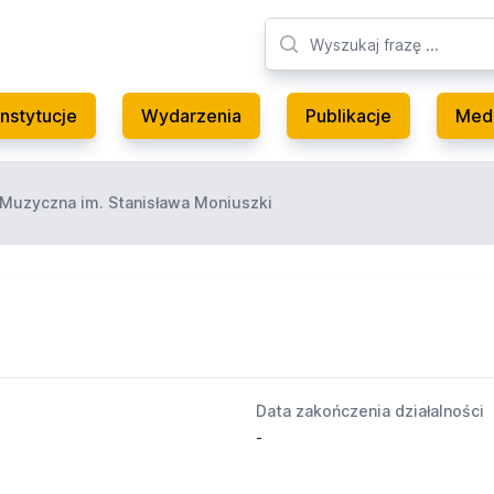
Instytucje
Wydarzenia
Publikacje
Med
Muzyczna im. Stanisława Moniuszki
Data zakończenia działalności
-