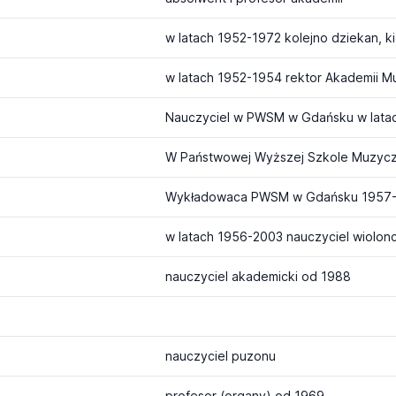
w latach 1952-1972 kolejno dziekan, k
w latach 1952-1954 rektor Akademii M
Nauczyciel w PWSM w Gdańsku w lata
Wykładowaca PWSM w Gdańsku 1957-
w latach 1956-2003 nauczyciel wiolonc
nauczyciel akademicki od 1988
nauczyciel puzonu
profesor (organy) od 1969