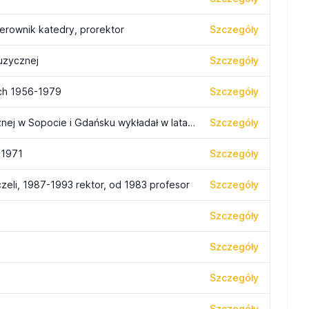
ierownik katedry, prorektor
Szczegóły
uzycznej
Szczegóły
ch 1956-1979
Szczegóły
W Państwowej Wyższej Szkole Muzycznej w Sopocie i Gdańsku wykładał w latach 1954-1980.
Szczegóły
1971
Szczegóły
zeli, 1987-1993 rektor, od 1983 profesor
Szczegóły
Szczegóły
Szczegóły
Szczegóły
Szczegóły