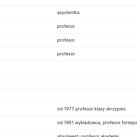
asystentka
profesor
profesor
profesor
od 1977 profesor klasy skrzypiec
od 1961 wykładowca, profesor fortepi
absolwent i profesor akademii