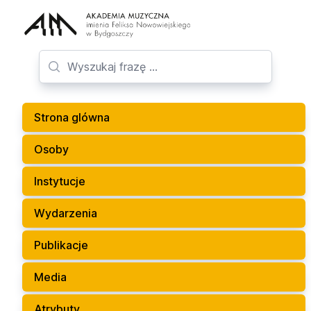
Strona glówna
Osoby
Instytucje
Wydarzenia
Publikacje
Media
Atrybuty