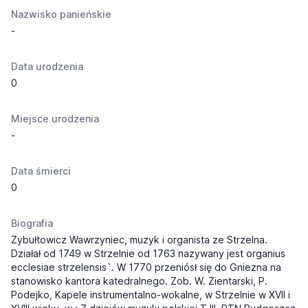
Nazwisko panieńskie
-
Data urodzenia
0
Miejsce urodzenia
-
Data śmierci
0
Biografia
Zybułtowicz Wawrzyniec, muzyk i organista ze Strzelna.
Działał od 1749 w Strzelnie od 1763 nazywany jest organius
ecclesiae strzelensis`. W 1770 przeniósł się do Gniezna na
stanowisko kantora katedralnego. Zob. W. Zientarski, P.
Podejko, Kapele instrumentalno-wokalne, w Strzelnie w XVII i