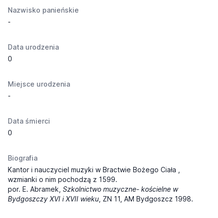
Nazwisko panieńskie
-
Data urodzenia
0
Miejsce urodzenia
-
Data śmierci
0
Biografia
Kantor i nauczyciel muzyki w Bractwie Bożego Ciała ,
wzmianki o nim pochodzą z 1599.
por. E. Abramek,
Szkolnictwo muzyczne- kościelne w
Bydgoszczy XVI i XVII wieku
, ZN 11, AM Bydgoszcz 1998.