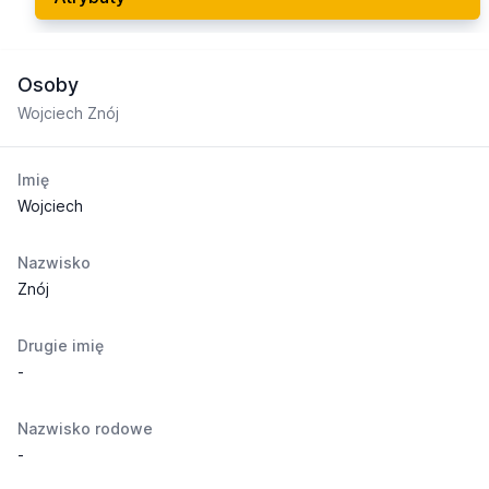
Osoby
Wojciech Znój
Imię
Wojciech
Nazwisko
Znój
Drugie imię
-
Nazwisko rodowe
-