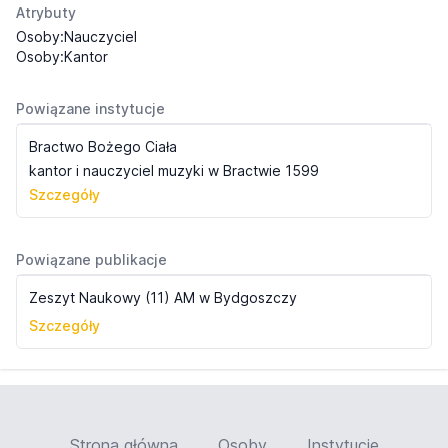
Atrybuty
Osoby:Nauczyciel
Osoby:Kantor
Powiązane instytucje
Bractwo Bożego Ciała
kantor i nauczyciel muzyki w Bractwie 1599
Szczegóły
Powiązane publikacje
Zeszyt Naukowy (11) AM w Bydgoszczy
Szczegóły
Strona główna
Osoby
Instytucje