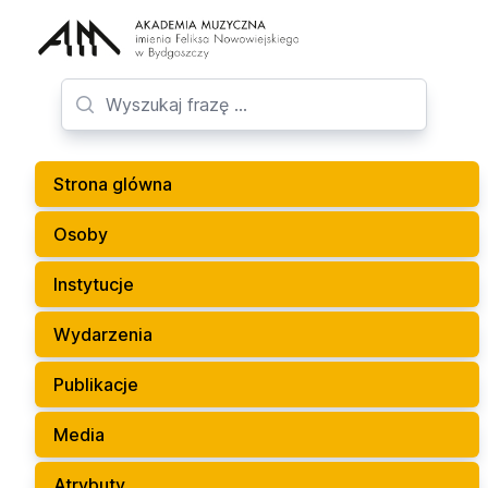
Strona glówna
Osoby
Instytucje
Wydarzenia
Publikacje
Media
Atrybuty