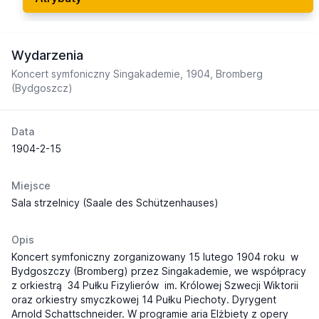
Wydarzenia
Koncert symfoniczny Singakademie, 1904, Bromberg
(Bydgoszcz)
Data
1904-2-15
Miejsce
Sala strzelnicy (Saale des Schützenhauses)
Opis
Koncert symfoniczny zorganizowany 15 lutego 1904 roku w
Bydgoszczy (Bromberg) przez Singakademie, we współpracy
z orkiestrą 34 Pułku Fizylierów im. Królowej Szwecji Wiktorii
oraz orkiestry smyczkowej 14 Pułku Piechoty. Dyrygent
Arnold Schattschneider. W programie aria Elżbiety z opery