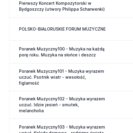
Pierwszy Koncert Kompozytorski w
Bydgoszczy (utwory Philippa Scharwenki)
POLSKO-BIAŁORUSKIE FORUM MUZYCZNE
Poranek Muzyczny100 - Muzyka na każdą
porę roku. Muzyka na słońce i deszcz
Poranek Muzyczny101 - Muzyka wyrazem
uczuć. Psotnik wiatr - wesołość,
figlarność
Poranek Muzyczny102 - Muzyka wyrazem
uczuć. Idzie jesień - smutek,
melancholia
Poranek Muzyczny103 - Muzyka wyrazem
uczuć. Kolęda domowa - rodzinne święta