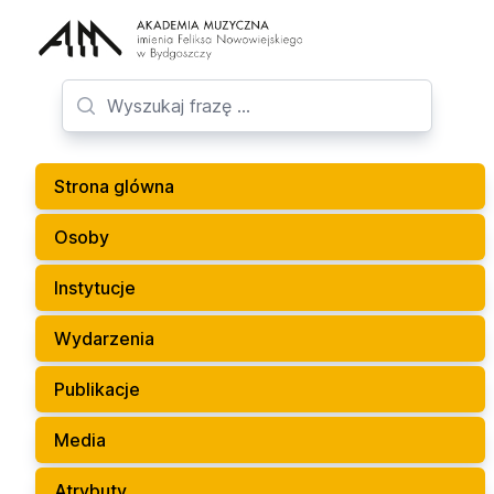
Strona glówna
Osoby
Instytucje
Wydarzenia
Publikacje
Media
Atrybuty