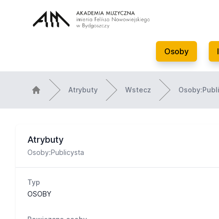
Osoby
Atrybuty
Wstecz
Osoby:Publ
Atrybuty
Osoby:Publicysta
Typ
OSOBY