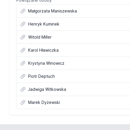
Powiązane osoby
Małgorzata Maniszewska
Henryk Kuminek
Witold Miller
Karol Hławiczka
Krystyna Winowicz
Piotr Deptuch
Jadwiga Witkowska
Marek Dyżewski