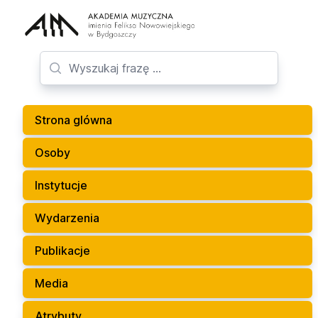
Strona glówna
Osoby
Instytucje
Wydarzenia
Publikacje
Media
Atrybuty