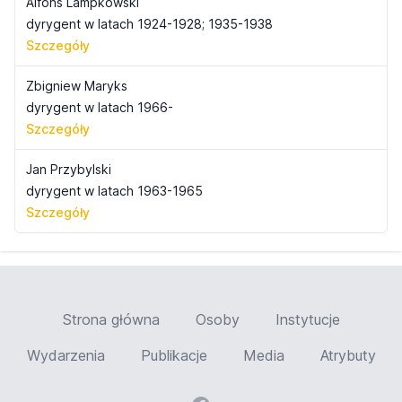
Alfons Lampkowski
dyrygent w latach 1924-1928; 1935-1938
Szczegóły
Zbigniew Maryks
dyrygent w latach 1966-
Szczegóły
Jan Przybylski
dyrygent w latach 1963-1965
Szczegóły
Strona główna
Osoby
Instytucje
Wydarzenia
Publikacje
Media
Atrybuty