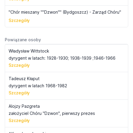
"Chór mieszany ""Dzwon"" (Bydgoszcz) - Zarząd Chóru"
Szczegóły
Powiązane osoby
Władysław Wittstock
dyrygent w latach: 1928-1930; 1938-1939 ;1946-1966
Szczegóły
Tadeusz Kłaput
dyrygent w latach 1968-1982
Szczegóły
Alojzy Pazgreta
założyciel Chóru "Dzwon", pierwszy prezes
Szczegóły