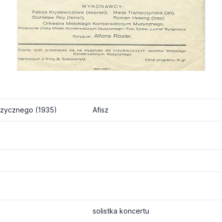
uzycznego (1935)
Afisz
solistka koncertu