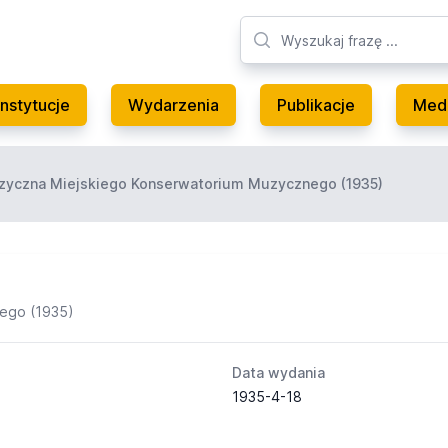
Instytucje
Wydarzenia
Publikacje
Med
zyczna Miejskiego Konserwatorium Muzycznego (1935)
nego (1935)
Data wydania
1935-4-18