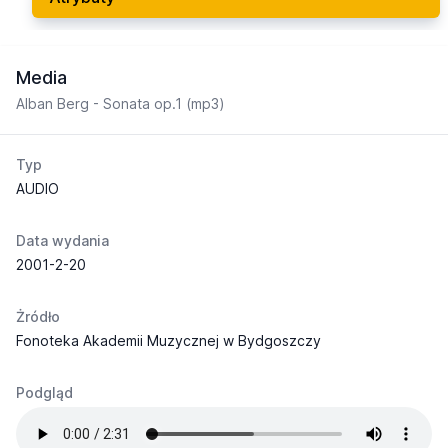
Media
Alban Berg - Sonata op.1 (mp3)
Typ
AUDIO
Data wydania
2001-2-20
Żródło
Fonoteka Akademii Muzycznej w Bydgoszczy
Podgląd