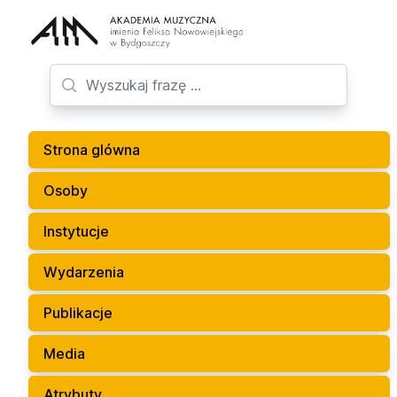
Strona glówna
Osoby
Instytucje
Wydarzenia
Publikacje
Media
Atrybuty