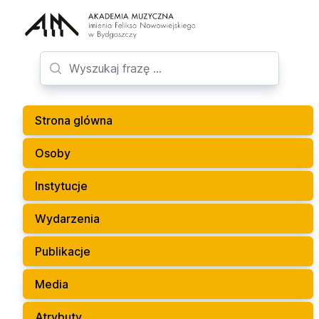
Strona glówna
Osoby
Instytucje
Wydarzenia
Publikacje
Media
Atrybuty