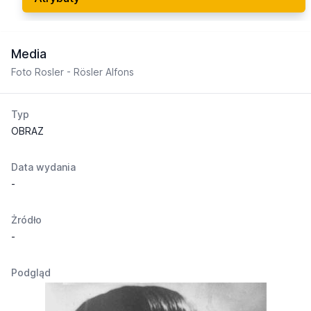
Media
Foto Rosler - Rösler Alfons
Typ
OBRAZ
Data wydania
-
Żródło
-
Podgląd