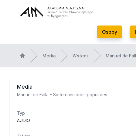
Osoby
Media
Wstecz
Manuel de Fal
Media
Manuel de Falla – Siete canciones populares
Typ
AUDIO