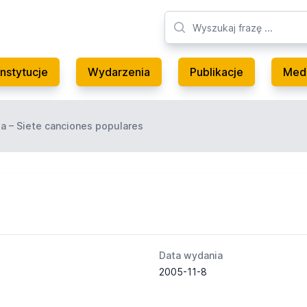
Instytucje
Wydarzenia
Publikacje
Med
la – Siete canciones populares
Data wydania
2005-11-8