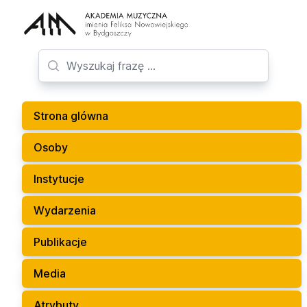
Strona glówna
Osoby
Instytucje
Wydarzenia
Publikacje
Media
Atrybuty