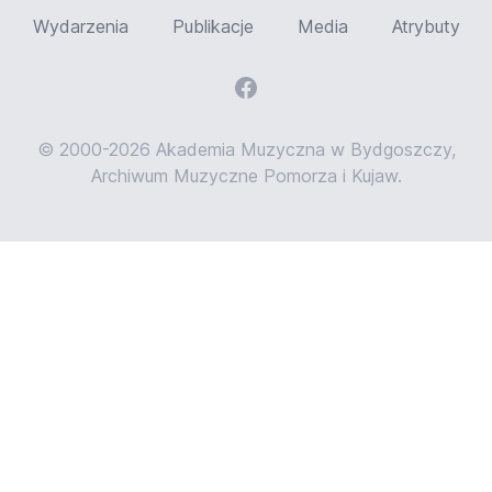
Wydarzenia
Publikacje
Media
Atrybuty
© 2000-2026 Akademia Muzyczna w Bydgoszczy,
Archiwum Muzyczne Pomorza i Kujaw.