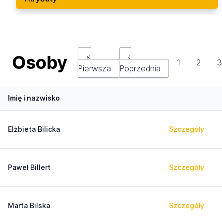
Osoby
«
‹
1
2
Pierwsza
Poprzednia
Imię i nazwisko
Elżbieta Bilicka
Szczegóły
Paweł Billert
Szczegóły
Marta Bilska
Szczegóły