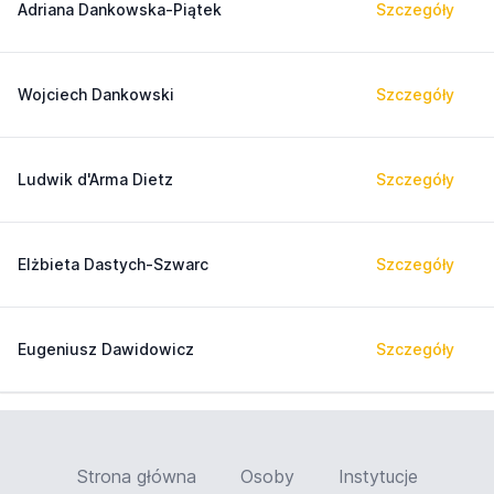
Adriana Dankowska-Piątek
Szczegóły
Wojciech Dankowski
Szczegóły
Ludwik d'Arma Dietz
Szczegóły
Elżbieta Dastych-Szwarc
Szczegóły
Eugeniusz Dawidowicz
Szczegóły
Strona główna
Osoby
Instytucje