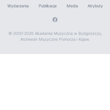
Wydarzenia
Publikacje
Media
Atrybuty
© 2000-2026 Akademia Muzyczna w Bydgoszczy,
Archiwum Muzyczne Pomorza i Kujaw.