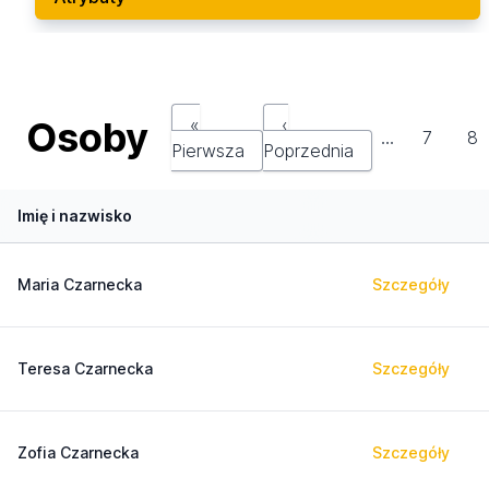
Osoby
«
‹
…
7
8
Pierwsza
Poprzednia
Imię i nazwisko
Maria Czarnecka
Szczegóły
Teresa Czarnecka
Szczegóły
Zofia Czarnecka
Szczegóły