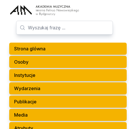
Strona glówna
Osoby
Instytucje
Wydarzenia
Publikacje
Media
Atrybuty