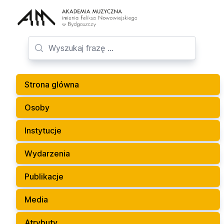
Strona glówna
Osoby
Instytucje
Wydarzenia
Publikacje
Media
Atrybuty