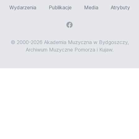
Wydarzenia
Publikacje
Media
Atrybuty
© 2000-2026 Akademia Muzyczna w Bydgoszczy,
Archiwum Muzyczne Pomorza i Kujaw.