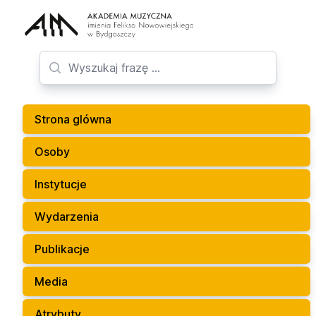
Strona glówna
Osoby
Instytucje
Wydarzenia
Publikacje
Media
Atrybuty