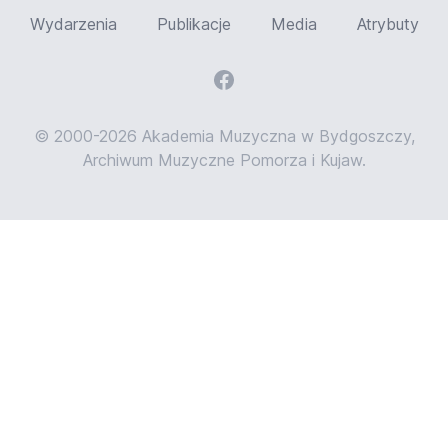
Wydarzenia
Publikacje
Media
Atrybuty
© 2000-2026 Akademia Muzyczna w Bydgoszczy,
Archiwum Muzyczne Pomorza i Kujaw.