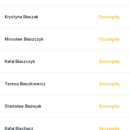
Krystyna Błaszak
Szczegóły
Mirosław Błaszczyk
Szczegóły
Rafał Błaszczyk
Szczegóły
Teresa Błaszkiewicz
Szczegóły
Stanisław Błażejak
Szczegóły
Rafał Blechacz
Szczegóły