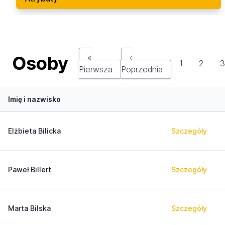
Osoby
«
‹
1
2
Pierwsza
Poprzednia
Imię i nazwisko
Elżbieta Bilicka
Szczegóły
Paweł Billert
Szczegóły
Marta Bilska
Szczegóły