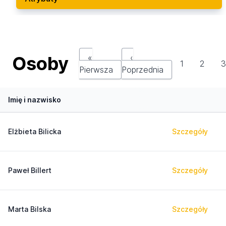
Osoby
«
‹
1
2
Pierwsza
Poprzednia
Imię i nazwisko
Elżbieta Bilicka
Szczegóły
Paweł Billert
Szczegóły
Marta Bilska
Szczegóły