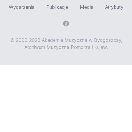
Wydarzenia
Publikacje
Media
Atrybuty
© 2000-2026 Akademia Muzyczna w Bydgoszczy,
Archiwum Muzyczne Pomorza i Kujaw.