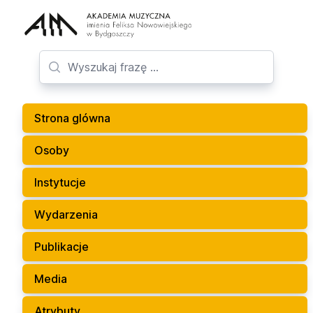
Strona glówna
Osoby
Instytucje
Wydarzenia
Publikacje
Media
Atrybuty