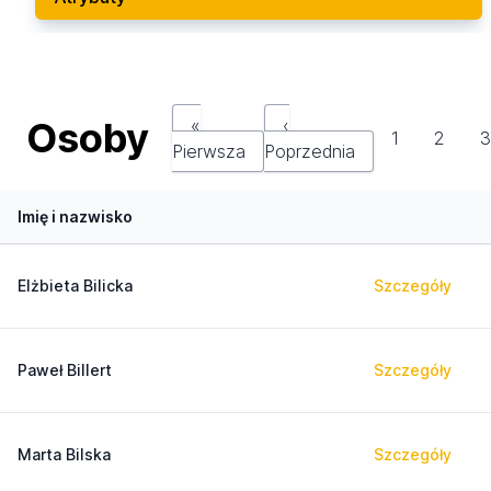
Osoby
«
‹
1
2
Pierwsza
Poprzednia
Imię i nazwisko
Elżbieta Bilicka
Szczegóły
Paweł Billert
Szczegóły
Marta Bilska
Szczegóły