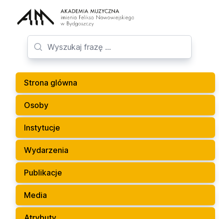
Strona glówna
Osoby
Instytucje
Wydarzenia
Publikacje
Media
Atrybuty