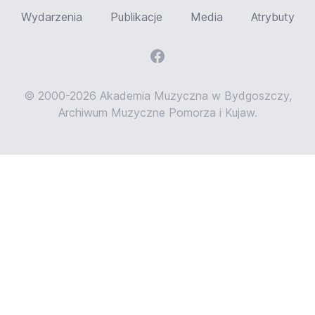
Wydarzenia
Publikacje
Media
Atrybuty
© 2000-2026 Akademia Muzyczna w Bydgoszczy,
Archiwum Muzyczne Pomorza i Kujaw.