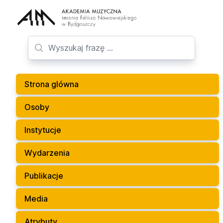
Strona glówna
Osoby
Instytucje
Wydarzenia
Publikacje
Media
Atrybuty