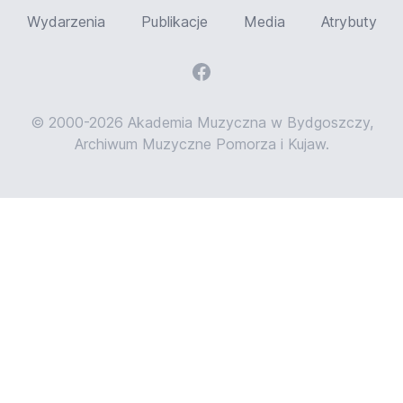
Wydarzenia
Publikacje
Media
Atrybuty
© 2000-2026 Akademia Muzyczna w Bydgoszczy,
Archiwum Muzyczne Pomorza i Kujaw.