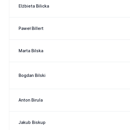
Elżbieta Bilicka
Paweł Billert
Marta Bilska
Bogdan Bilski
Anton Birula
Jakub Biskup