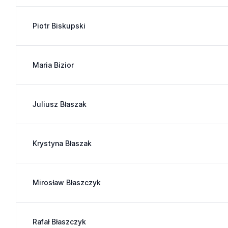
Piotr Biskupski
Maria Bizior
Juliusz Błaszak
Krystyna Błaszak
Mirosław Błaszczyk
Rafał Błaszczyk