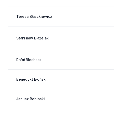
Teresa Błaszkiewicz
Stanisław Błażejak
Rafał Blechacz
Benedykt Błoński
Janusz Bobiński