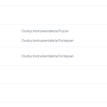
Osoby:Instrumentalista:Puzon
Osoby:Instrumentalista:Fortepian
Osoby:Instrumentalista:Fortepian