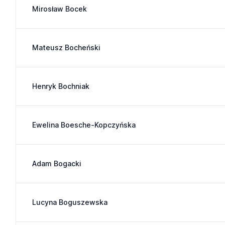
Mirosław Bocek
Mateusz Bocheński
Henryk Bochniak
Ewelina Boesche-Kopczyńska
Adam Bogacki
Lucyna Boguszewska