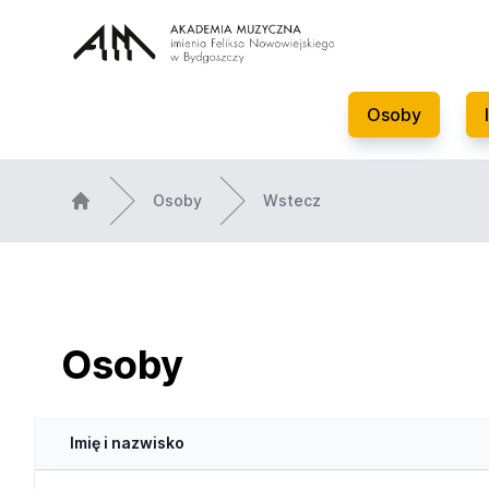
Osoby
Osoby
Wstecz
Osoby
Imię i nazwisko