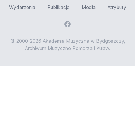
Wydarzenia
Publikacje
Media
Atrybuty
© 2000-2026 Akademia Muzyczna w Bydgoszczy,
Archiwum Muzyczne Pomorza i Kujaw.