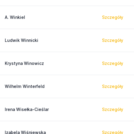
A. Winkiel
Szczegóły
Ludwik Winnicki
Szczegóły
Krystyna Winowicz
Szczegóły
Wilhelm Winterfeld
Szczegóły
Irena Wisełka-Cieślar
Szczegóły
Izabela Wiśniewska
Szczegóły