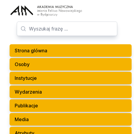
Strona glówna
Osoby
Instytucje
Wydarzenia
Publikacje
Media
Atrybuty