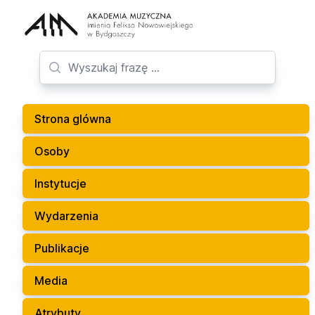
Strona glówna
Osoby
Instytucje
Wydarzenia
Publikacje
Media
Atrybuty