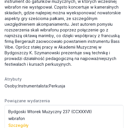
instrument do gatunków muzycznych, w których wcześniej
wibrafon nie występował. Często koncertuje w kameralnych
składach, gdzie najlepiej można wyeksponować nowatorskie
aspekty gry sześcioma pałkami, ze szczególnym
uwzględnieniem akompaniamentu. Jest autorem pomysłu
rozszerzenia skali wibrafonu poprzez połączenie go z
najniższą oktawą marimby, co dzięki współpracy z francuską
firmą Bergerault zaowocowało powstaniem instrumentu Bass
Vibe. Oprócz stałej pracy w Akademii Muzycznej w
Bydgoszczy K. Szymanowski prezentuje swą technikę i
prowadzi działalność pedagogiczną na najpoważniejszych
festiwalach i kursach perkusyjnych.
Atrybuty
Osoby:Instrumentalista:Perkusja
Powiązane wydarzenia
Bydgoski Wtorek Muzyczny 237 (CCXXXVII)
wibrafon
Szczegóły