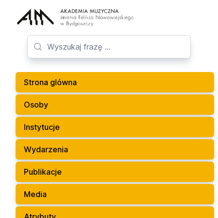
Strona glówna
Osoby
Instytucje
Wydarzenia
Publikacje
Media
Atrybuty