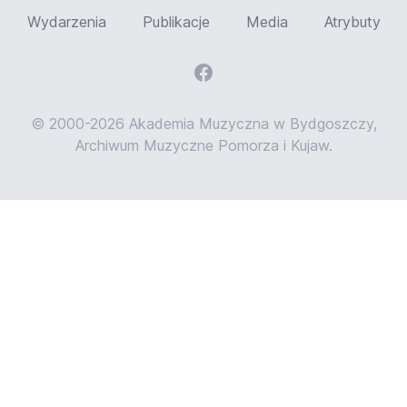
Wydarzenia
Publikacje
Media
Atrybuty
© 2000-2026 Akademia Muzyczna w Bydgoszczy,
Archiwum Muzyczne Pomorza i Kujaw.