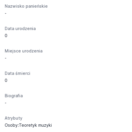
Nazwisko panieńskie
-
Data urodzenia
0
Miejsce urodzenia
-
Data śmierci
0
Biografia
-
Atrybuty
Osoby:Teoretyk muzyki