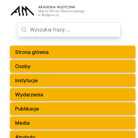
Strona glówna
Osoby
Instytucje
Wydarzenia
Publikacje
Media
Atrybuty