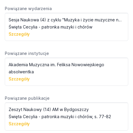
Powiązane wydarzenia
Sesja Naukowa (4) z cyklu "Muzyka i życie muzyczne na Pomorzu i Kujawach" - Śpiewactwo polskie na Ziemi Bydgoskiej
Święta Cecylia - patronka muzyki i chórów
Szczegóły
Powiązane instytucje
Akademia Muzyczna im. Feliksa Nowowiejskiego
absolwentka
Szczegóły
Powiązane publikacje
Zeszyt Naukowy (14) AM w Bydgoszczy
Święta Cecylia - patronka muzyki i chórów, s. 77-82
Szczegóły