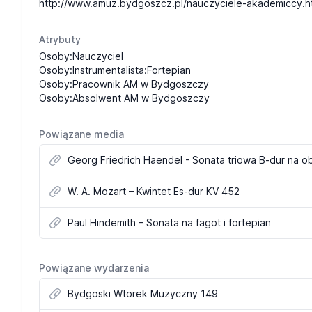
http://www.amuz.bydgoszcz.pl/nauczyciele-akademiccy.
Atrybuty
Osoby:Nauczyciel
Osoby:Instrumentalista:Fortepian
Osoby:Pracownik AM w Bydgoszczy
Osoby:Absolwent AM w Bydgoszczy
Powiązane media
Georg Friedrich Haendel - Sonata triowa B-dur na ob
W. A. Mozart – Kwintet Es-dur KV 452
Paul Hindemith – Sonata na fagot i fortepian
Powiązane wydarzenia
Bydgoski Wtorek Muzyczny 149