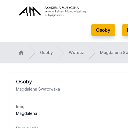
Osoby
Osoby
Wstecz
Magdalena S
Osoby
Magdalena Swatowska
Imię
Magdalena