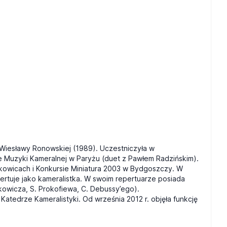
Wiesławy Ronowskiej (1989). Uczestniczyła w
 Muzyki Kameralnej w Paryżu (duet z Pawłem Radzińskim).
owicach i Konkursie Miniatura 2003 w Bydgoszczy. W
ertuje jako kameralistka. W swoim repertuarze posiada
akowicza, S. Prokofiewa, C. Debussy’ego).
tedrze Kameralistyki. Od września 2012 r. objęła funkcję