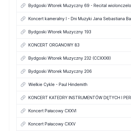
Bydgoski Wtorek Muzyczny 69 - Recital wiolonczel
Koncert kameralny I - Dni Muzyki Jana Sebastiana B
Bydgoski Wtorek Muzyczny 193
KONCERT ORGANOWY 83
Bydgoski Wtorek Muzyczny 232 (CCXXXII)
Bydgoski Wtorek Muzyczny 206
Wielkie Cykle - Paul Hindemith
KONCERT KATEDRY INSTRUMENTÓW DĘTYCH I PER
Koncert Pałacowy CXXVI
Koncert Pałacowy CXXV