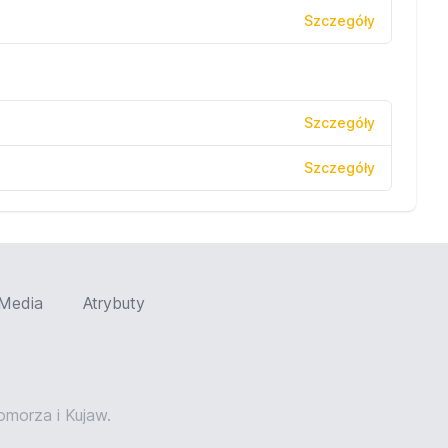
Szczegóły
Szczegóły
Szczegóły
Media
Atrybuty
orza i Kujaw.