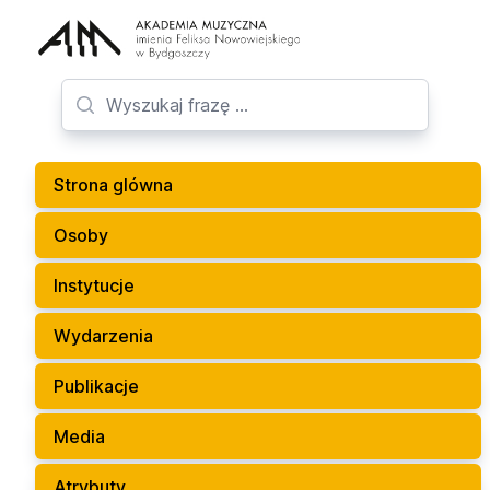
Strona glówna
Osoby
Instytucje
Wydarzenia
Publikacje
Media
Atrybuty