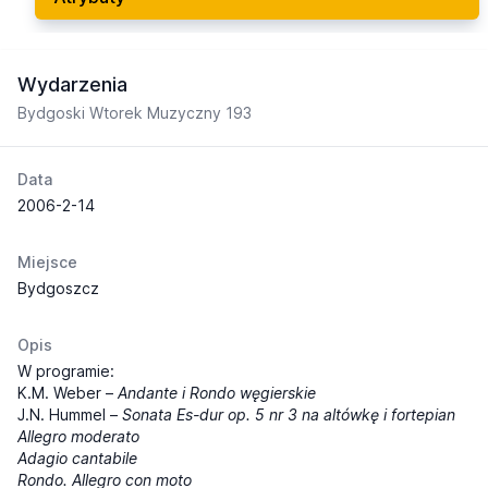
Wydarzenia
Bydgoski Wtorek Muzyczny 193
Data
2006-2-14
Miejsce
Bydgoszcz
Opis
W programie:
K.M. Weber –
Andante i Rondo węgierskie
J.N. Hummel –
Sonata Es-dur op. 5 nr 3 na altówkę i fortepian
Allegro moderato
Adagio cantabile
Rondo. Allegro con moto