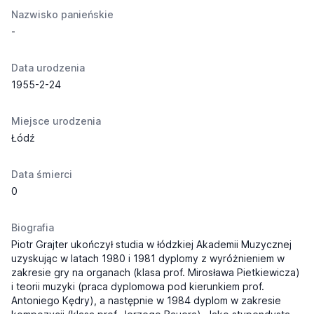
Nazwisko panieńskie
-
Data urodzenia
1955-2-24
Miejsce urodzenia
Łódź
Data śmierci
0
Biografia
Piotr Grajter ukończył studia w łódzkiej Akademii Muzycznej
uzyskując w latach 1980 i 1981 dyplomy z wyróżnieniem w
zakresie gry na organach (klasa prof. Mirosława Pietkiewicza)
i teorii muzyki (praca dyplomowa pod kierunkiem prof.
Antoniego Kędry), a następnie w 1984 dyplom w zakresie