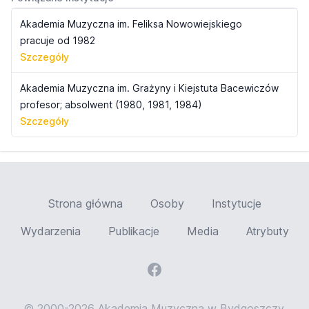
Akademia Muzyczna im. Feliksa Nowowiejskiego
pracuje od 1982
Szczegóły
Akademia Muzyczna im. Grażyny i Kiejstuta Bacewiczów
profesor; absolwent (1980, 1981, 1984)
Szczegóły
Strona główna
Osoby
Instytucje
Wydarzenia
Publikacje
Media
Atrybuty
© 2000-2026 Akademia Muzyczna w Bydgoszczy,