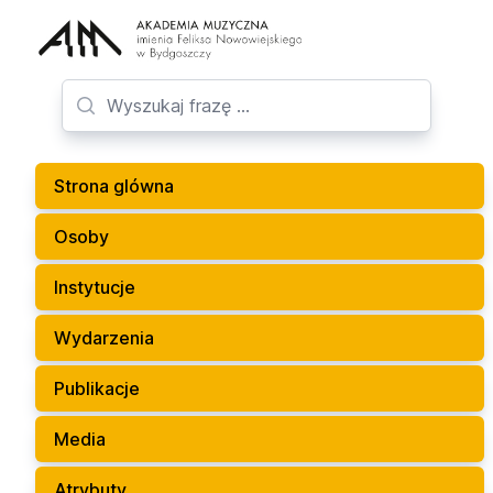
Strona glówna
Osoby
Instytucje
Wydarzenia
Publikacje
Media
Atrybuty