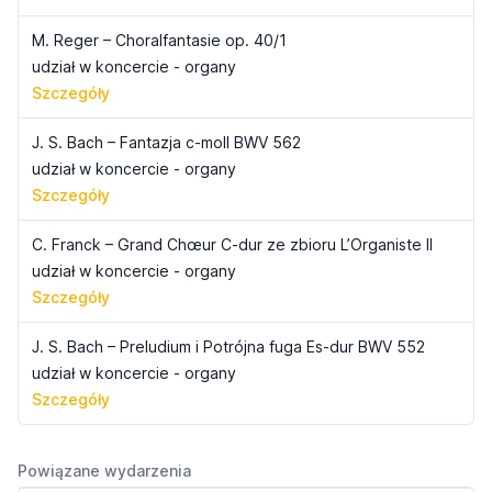
M. Reger – Choralfantasie op. 40/1
udział w koncercie - organy
Szczegóły
J. S. Bach – Fantazja c-moll BWV 562
udział w koncercie - organy
Szczegóły
C. Franck – Grand Chœur C-dur ze zbioru L’Organiste II
udział w koncercie - organy
Szczegóły
J. S. Bach – Preludium i Potrójna fuga Es-dur BWV 552
udział w koncercie - organy
Szczegóły
Powiązane wydarzenia