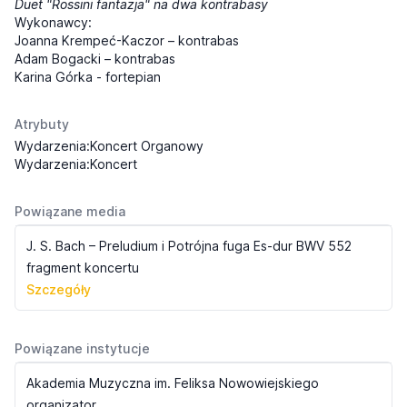
Duet "Rossini fantazja" na dwa kontrabasy
Wykonawcy:
Joanna Krempeć-Kaczor – kontrabas
Adam Bogacki – kontrabas
Karina Górka - fortepian
Atrybuty
Wydarzenia:Koncert Organowy
Wydarzenia:Koncert
Powiązane media
J. S. Bach – Preludium i Potrójna fuga Es-dur BWV 552
fragment koncertu
Szczegóły
Powiązane instytucje
Akademia Muzyczna im. Feliksa Nowowiejskiego
organizator