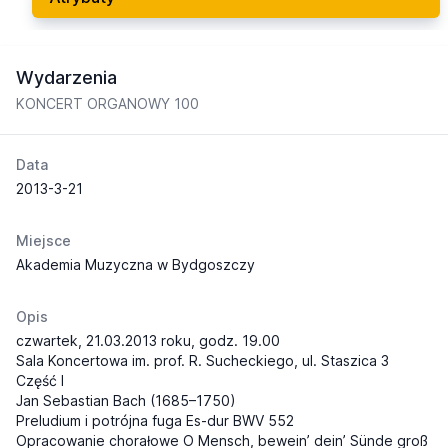
Wydarzenia
KONCERT ORGANOWY 100
Data
2013-3-21
Miejsce
Akademia Muzyczna w Bydgoszczy
Opis
czwartek, 21.03.2013 roku, godz. 19.00
Sala Koncertowa im. prof. R. Sucheckiego, ul. Staszica 3
Część I
Jan Sebastian Bach (1685–1750)
Preludium i potrójna fuga Es-dur BWV 552
Opracowanie chorałowe O Mensch, bewein’ dein’ Sünde groß