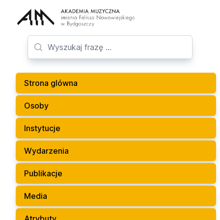
Strona glówna
Osoby
Instytucje
Wydarzenia
Publikacje
Media
Atrybuty