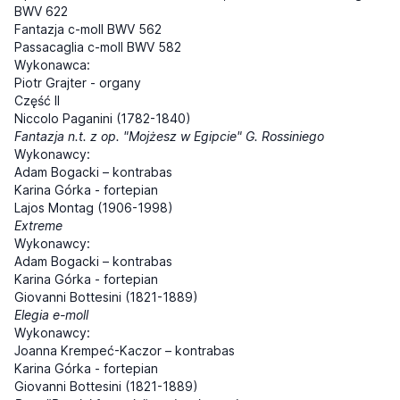
BWV 622
Fantazja c-moll BWV 562
Passacaglia c-moll BWV 582
Wykonawca:
Piotr Grajter - organy
Część II
Niccolo Paganini (1782-1840)
Fantazja n.t. z op. "Mojżesz w Egipcie" G. Rossiniego
Wykonawcy:
Adam Bogacki – kontrabas
Karina Górka - fortepian
Lajos Montag (1906-1998)
Extreme
Wykonawcy:
Adam Bogacki – kontrabas
Karina Górka - fortepian
Giovanni Bottesini (1821-1889)
Elegia e-moll
Wykonawcy:
Joanna Krempeć-Kaczor – kontrabas
Karina Górka - fortepian
Giovanni Bottesini (1821-1889)