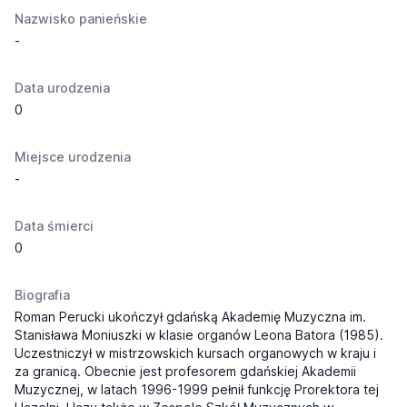
Nazwisko panieńskie
-
Data urodzenia
0
Miejsce urodzenia
-
Data śmierci
0
Biografia
Roman Perucki ukończył gdańską Akademię Muzyczna im.
Stanisława Moniuszki w klasie organów Leona Batora (1985).
Uczestniczył w mistrzowskich kursach organowych w kraju i
za granicą. Obecnie jest profesorem gdańskiej Akademii
Muzycznej, w latach 1996-1999 pełnił funkcję Prorektora tej