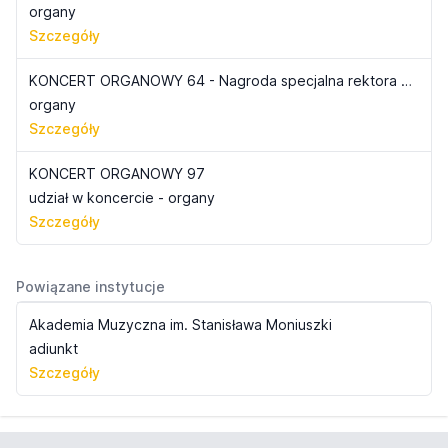
organy
Szczegóły
KONCERT ORGANOWY 64 - Nagroda specjalna rektora AM podczas I Ogólnopolskiego Konkursu Pieśni Pasyjnej w Bydgoszczy
organy
Szczegóły
KONCERT ORGANOWY 97
udział w koncercie - organy
Szczegóły
Powiązane instytucje
Akademia Muzyczna im. Stanisława Moniuszki
adiunkt
Szczegóły