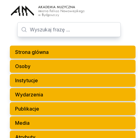
Strona glówna
Osoby
Instytucje
Wydarzenia
Publikacje
Media
Atrybuty