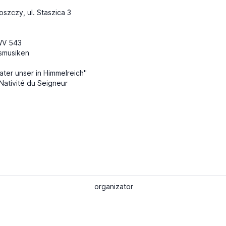
szczy, ul. Staszica 3
BWV 543
msmusiken
ater unser in Himmelreich"
Nativité du Seigneur
organizator