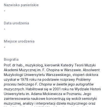
Nazwisko panieńskie
-
Data urodzenia
-
Miejsce urodzenia
-
Biografia
Prof. dr hab., muzykolog, kierownik Katedry Teorii Muzyki
Akademii Muzycznej im. F. Chopina w Warszawie
. Absolwent
Muzykologii Uniwersytetu Warszawskiego
, stopień doktora
uzyskał w 1978 roku na podstawie rozprawy
Problemy
procesu twórczego F. Chopina w świetle jego autografów
muzycznych
. Habilitował się w 2001 roku na Wydziale Historii
Uniwersytetu im. Adama Mickiewicza w Poznaniu
. Jego
zainteresowania naukowe koncentrują się wokół semiotyki
muzycznej, analizy i interpretacji dzieła muzycznego oraz