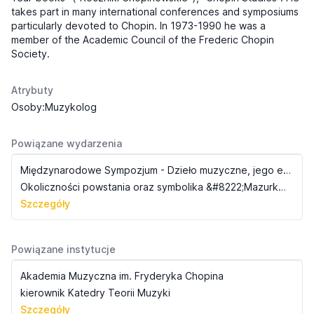
takes part in many international conferences and symposiums
particularly devoted to Chopin. In 1973-1990 he was a
member of the Academic Council of the Frederic Chopin
Society.
Atrybuty
Osoby:Muzykolog
Powiązane wydarzenia
Międzynarodowe Sympozjum - Dzieło muzyczne, jego estetyka, struktura i recepcja
Okoliczności powstania oraz symbolika &#8222;Mazurka e-moll&#8221; op. 41 Fryderyka Chopina
Szczegóły
Powiązane instytucje
Akademia Muzyczna im. Fryderyka Chopina
kierownik Katedry Teorii Muzyki
Szczegóły