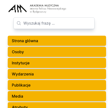
Strona glówna
Osoby
Instytucje
Wydarzenia
Publikacje
Media
Atrybuty