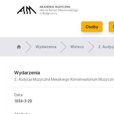
Osoby
Wydarzenia
Wstecz
2. Audyc
Wydarzenia
2. Audycja Muzyczna Miejskiego Konserwatorium Muzycz
Data
1934-3-29