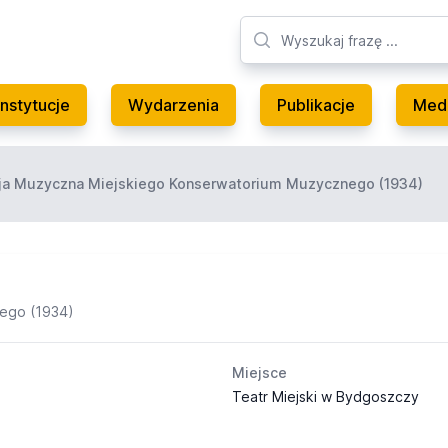
Instytucje
Wydarzenia
Publikacje
Med
ja Muzyczna Miejskiego Konserwatorium Muzycznego (1934)
nego (1934)
Miejsce
Teatr Miejski w Bydgoszczy