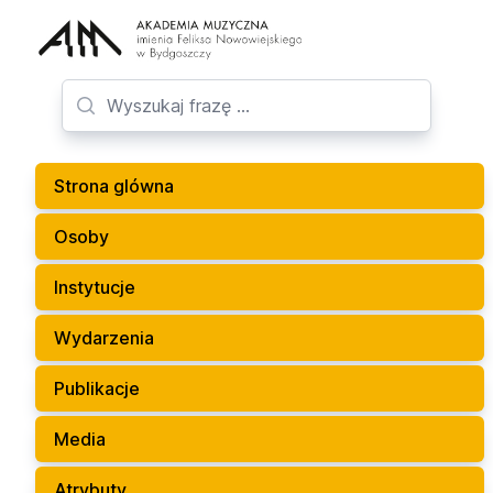
Strona glówna
Osoby
Instytucje
Wydarzenia
Publikacje
Media
Atrybuty