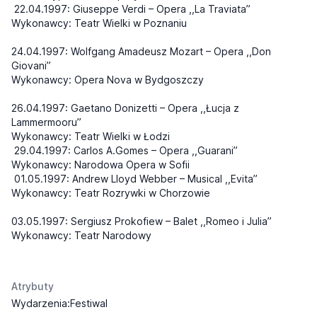
22.04.1997: Giuseppe Verdi – Opera ,,La Traviata”
Wykonawcy: Teatr Wielki w Poznaniu
24.04.1997: Wolfgang Amadeusz Mozart – Opera ,,Don
Giovani”
Wykonawcy: Opera Nova w Bydgoszczy
26.04.1997: Gaetano Donizetti – Opera ,,Łucja z
Lammermooru”
Wykonawcy: Teatr Wielki w Łodzi
29.04.1997: Carlos A.Gomes – Opera ,,Guarani”
Wykonawcy: Narodowa Opera w Sofii
01.05.1997: Andrew Lloyd Webber – Musical ,,Evita”
Wykonawcy: Teatr Rozrywki w Chorzowie
03.05.1997: Sergiusz Prokofiew – Balet ,,Romeo i Julia”
Wykonawcy: Teatr Narodowy
Atrybuty
Wydarzenia:Festiwal