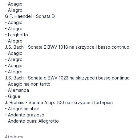
- Adagio
- Allegro
G.F. Haendel - Sonata D
- Adagio
- Allegro
- Larghetto
- Allegro
J.S. Bach - Sonata E BWV 1018 na skrzypce i basso continuo
- Adagio
- Allegro
- Adagio
- Allegro
J.S. Bach - Sonata e BWV 1023 na skrzypce i basso continuo
- Adagio ma non tanto
- Allemanda
- Gigue
J. Brahms - Sonata A op. 100 na skrzypce i fortepian
- Allegro amabile
- Andante grazioso
- Andante quasi Allegretto
Atrybuty