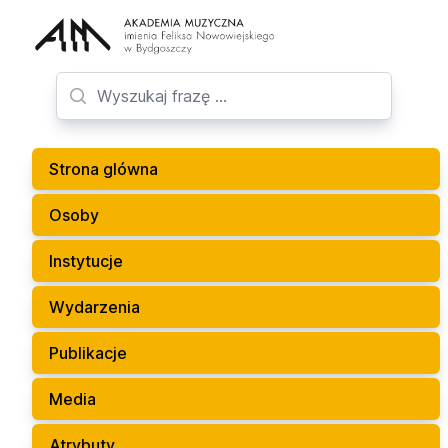
Strona glówna
Osoby
Instytucje
Wydarzenia
Publikacje
Media
Atrybuty