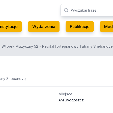
Instytucje
Wydarzenia
Publikacje
Med
 Wtorek Muzyczny 52 - Recital fortepianowy Tatiany Shebanove
iany Shebanovej
Miejsce
AM Bydgoszcz