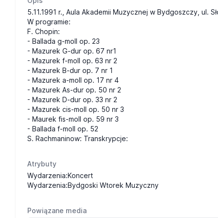
Opis
5.11.1991 r., Aula Akademii Muzycznej w Bydgoszczy, ul. 
W programie:
F. Chopin:
- Ballada g-moll op. 23
- Mazurek G-dur op. 67 nr1
- Mazurek f-moll op. 63 nr 2
- Mazurek B-dur op. 7 nr 1
- Mazurek a-moll op. 17 nr 4
- Mazurek As-dur op. 50 nr 2
- Mazurek D-dur op. 33 nr 2
- Mazurek cis-moll op. 50 nr 3
- Maurek fis-moll op. 59 nr 3
- Ballada f-moll op. 52
S. Rachmaninow: Transkrypcje:
Atrybuty
Wydarzenia:Koncert
Wydarzenia:Bydgoski Wtorek Muzyczny
Powiązane media