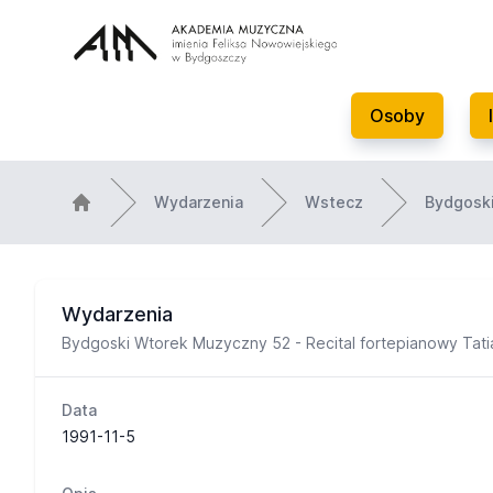
Osoby
Wydarzenia
Wstecz
Bydgoski
Wydarzenia
Bydgoski Wtorek Muzyczny 52 - Recital fortepianowy Tat
Data
1991-11-5