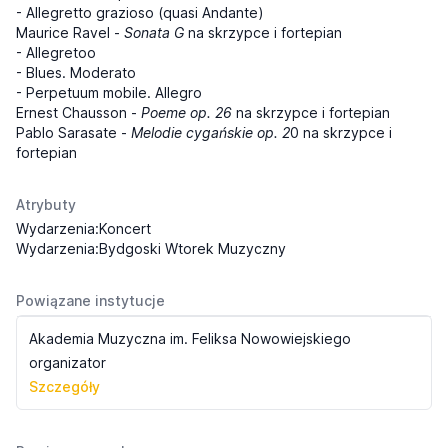
- Allegretto grazioso (quasi Andante)
Maurice Ravel -
Sonata G
na skrzypce i fortepian
- Allegretoo
- Blues. Moderato
- Perpetuum mobile. Allegro
Ernest Chausson -
Poeme op. 26
na skrzypce i fortepian
Pablo Sarasate -
Melodie cygańskie op. 2
0 na skrzypce i
fortepian
Atrybuty
Wydarzenia:Koncert
Wydarzenia:Bydgoski Wtorek Muzyczny
Powiązane instytucje
Akademia Muzyczna im. Feliksa Nowowiejskiego
organizator
Szczegóły