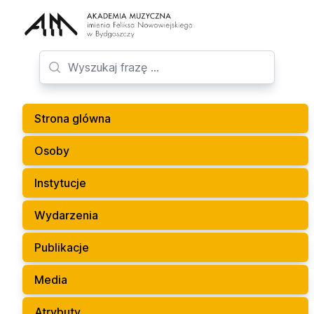
Strona glówna
Osoby
Instytucje
Wydarzenia
Publikacje
Media
Atrybuty