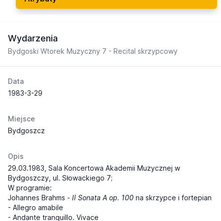
Wydarzenia
Bydgoski Wtorek Muzyczny 7 - Recital skrzypcowy
Data
1983-3-29
Miejsce
Bydgoszcz
Opis
29.03.1983, Sala Koncertowa Akademii Muzycznej w
Bydgoszczy, ul. Słowackiego 7;
W programie:
Johannes Brahms -
II Sonata A op. 100
na skrzypce i fortepian
- Allegro amabile
- Andante tranquillo. Vivace