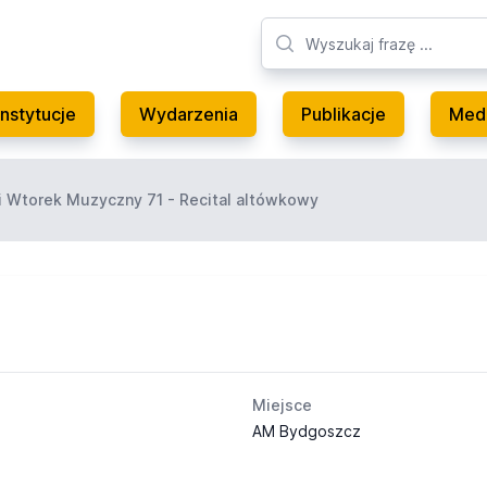
Instytucje
Wydarzenia
Publikacje
Med
 Wtorek Muzyczny 71 - Recital altówkowy
Miejsce
AM Bydgoszcz