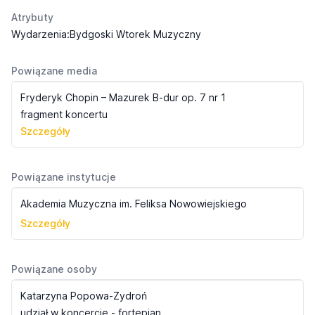
Atrybuty
Wydarzenia:Bydgoski Wtorek Muzyczny
Powiązane media
Fryderyk Chopin – Mazurek B-dur op. 7 nr 1
fragment koncertu
Szczegóły
Powiązane instytucje
Akademia Muzyczna im. Feliksa Nowowiejskiego
Szczegóły
Powiązane osoby
Katarzyna Popowa-Zydroń
udział w koncercie - fortepian