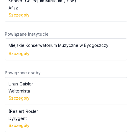
Koncert Collegium Musicum (1938)
Afisz
Szczegóły
Powiązane instytucje
Miejskie Konserwatorium Muzyczne w Bydgoszczy
Szczegóły
Powiązane osoby
Linus Gaisler
Waltornista
Szczegóły
(Rezler) Rösler
Dyrygent
Szczegóły