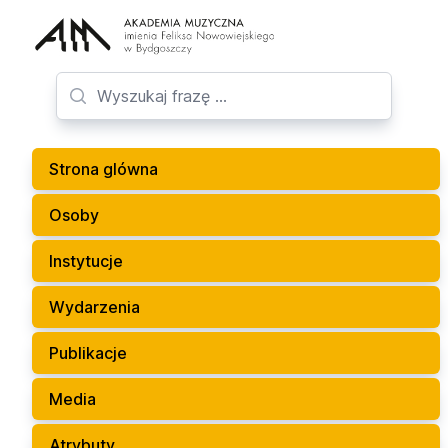
Strona glówna
Osoby
Instytucje
Wydarzenia
Publikacje
Media
Atrybuty